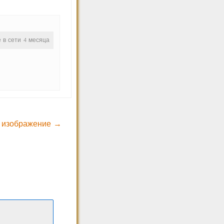
е в сети 4 месяца
 изображение →