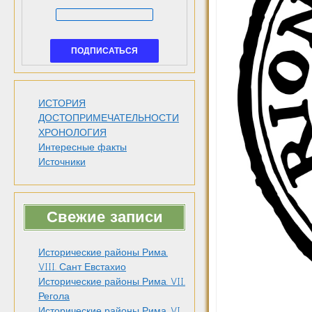
ИСТОРИЯ
ДОСТОПРИМЕЧАТЕЛЬНОСТИ
ХРОНОЛОГИЯ
Интересные факты
Источники
Свежие записи
Исторические районы Рима.
VIII. Сант Евстахио
Исторические районы Рима. VII.
Регола
Исторические районы Рима. VI.