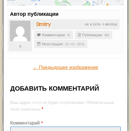
Автор публикации
Dmitry
не в сети 4 месяца
Комментарии: 15
Публикации: 432
Регистрация: 23-01-2016
0
← Предыдущее изображение
ДОБАВИТЬ КОММЕНТАРИЙ
Ваш адрес email не будет опубликован.
Обязательные
*
поля помечены
Комментарий
*