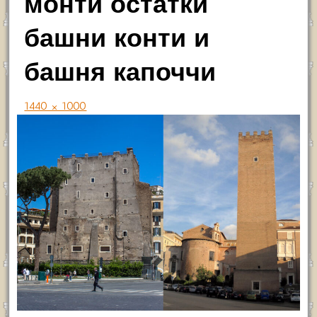
монти остатки
башни конти и
башня капоччи
1440 × 1000