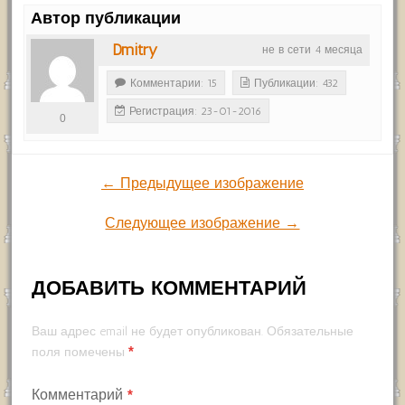
Автор публикации
Dmitry
не в сети 4 месяца
Комментарии: 15
Публикации: 432
Регистрация: 23-01-2016
0
← Предыдущее изображение
Следующее изображение →
ДОБАВИТЬ КОММЕНТАРИЙ
Ваш адрес email не будет опубликован.
Обязательные
*
поля помечены
Комментарий
*