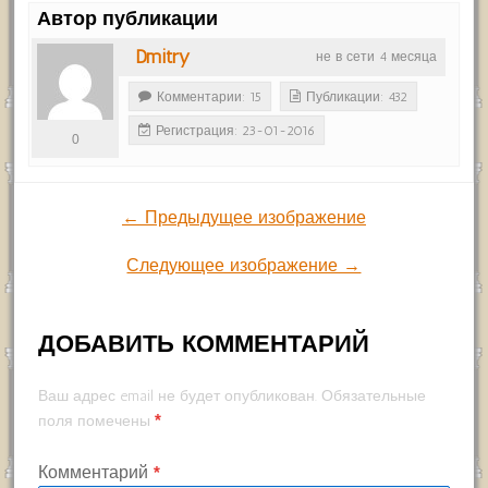
Автор публикации
Dmitry
не в сети 4 месяца
Комментарии: 15
Публикации: 432
Регистрация: 23-01-2016
0
← Предыдущее изображение
Следующее изображение →
ДОБАВИТЬ КОММЕНТАРИЙ
Ваш адрес email не будет опубликован.
Обязательные
*
поля помечены
Комментарий
*