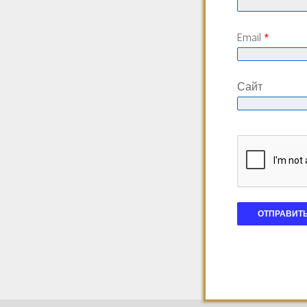
Email
*
Сайт