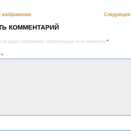
 изображение
Следующее
ТЬ КОММЕНТАРИЙ
*
l не будет опубликован.
Обязательные поля помечены
й
*