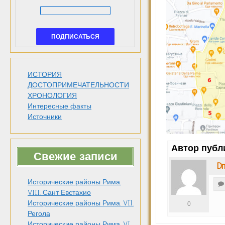
ИСТОРИЯ
ДОСТОПРИМЕЧАТЕЛЬНОСТИ
ХРОНОЛОГИЯ
Интересные факты
Источники
Автор публ
Свежие записи
Dm
Исторические районы Рима.
VIII. Сант Евстахио
Исторические районы Рима. VII.
0
Регола
Исторические районы Рима. VI.