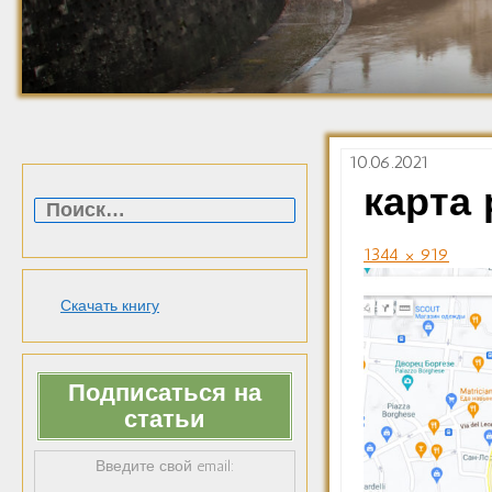
10.06.2021
Найти:
карта
1344 × 919
Скачать книгу
Подписаться на
статьи
Введите свой email: