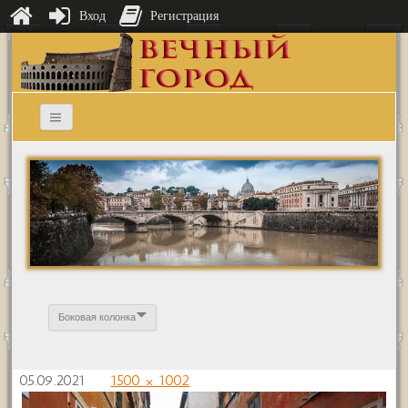
Вход
Регистрация
Боковая колонка
05.09.2021
1500 × 1002