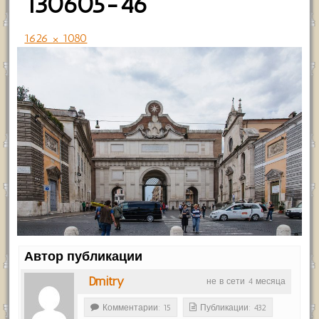
130605-46
1626 × 1080
Автор публикации
Dmitry
не в сети 4 месяца
Комментарии: 15
Публикации: 432