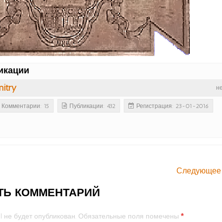
икации
itry
н
Комментарии: 15
Публикации: 432
Регистрация: 23-01-2016
Следующее
ТЬ КОММЕНТАРИЙ
*
l не будет опубликован.
Обязательные поля помечены