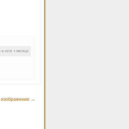
е в сети 4 месяца
 изображение →