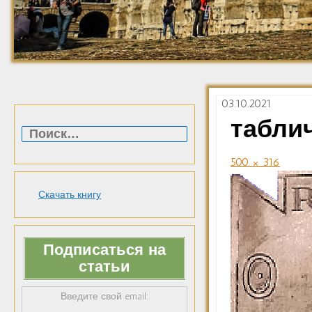
03.10.2021
Найти:
табли
500 × 316
Скачать книгу
Подписаться на
статьи
Введите свой email: