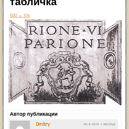
табличка
500 × 376
Автор публикации
Dmitry
не в сети 4 месяца