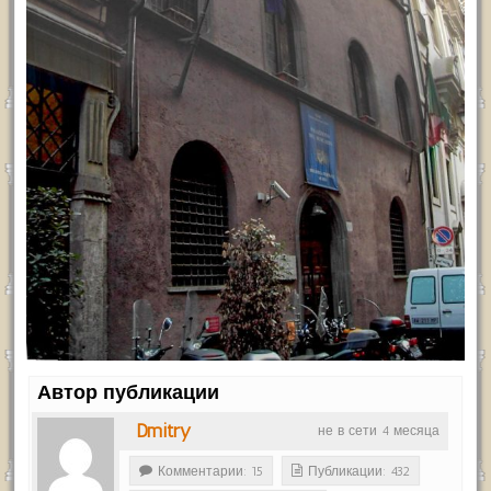
Автор публикации
Dmitry
не в сети 4 месяца
Комментарии: 15
Публикации: 432