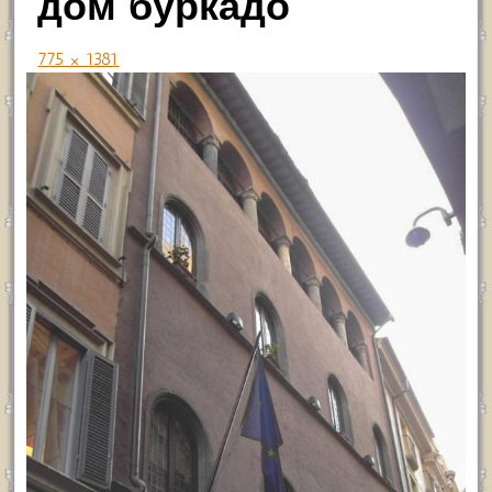
дом буркадо
775 × 1381