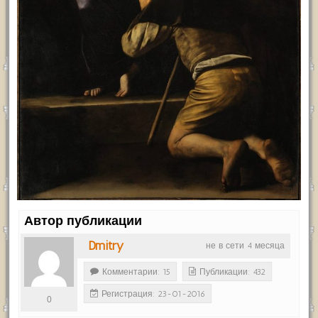
Автор публикации
Dmitry
не в сети 4 месяца
Комментарии: 15
Публикации: 432
Регистрация: 23-01-2016
0