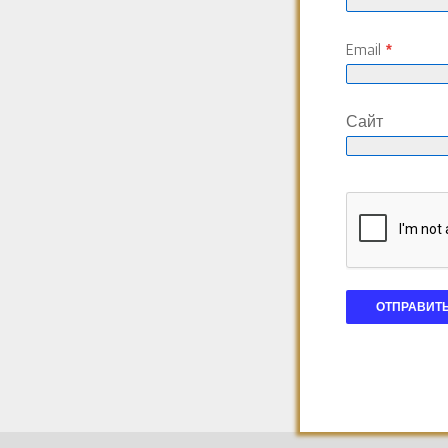
Email
*
Сайт