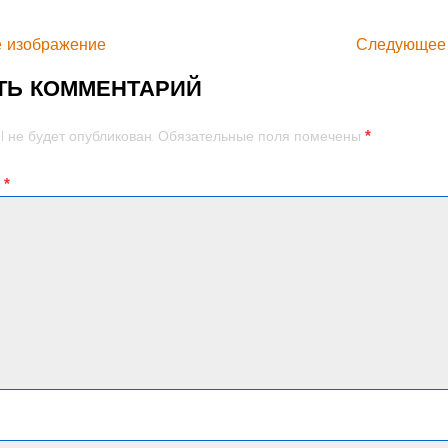
 изображение
Следующее
ТЬ КОММЕНТАРИЙ
*
l не будет опубликован.
Обязательные поля помечены
й
*