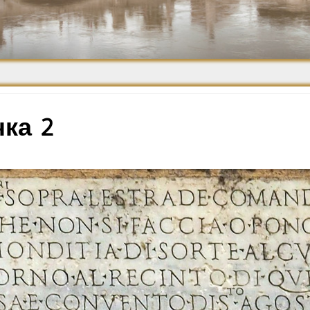
Средневековье
Возрождение и
Барокко
ка 2