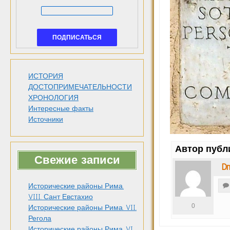
ИСТОРИЯ
ДОСТОПРИМЕЧАТЕЛЬНОСТИ
ХРОНОЛОГИЯ
Интересные факты
Источники
Автор публ
Свежие записи
Dm
Исторические районы Рима.
VIII. Сант Евстахио
0
Исторические районы Рима. VII.
Регола
Исторические районы Рима. VI.