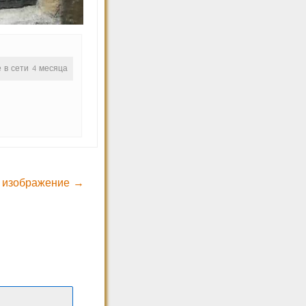
е в сети 4 месяца
 изображение →