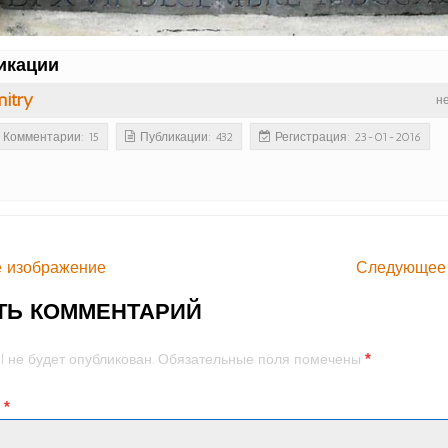
икации
itry
н
Комментарии: 15
Публикации: 432
Регистрация: 23-01-2016
 изображение
Следующее
ТЬ КОММЕНТАРИЙ
*
l не будет опубликован.
Обязательные поля помечены
й
*