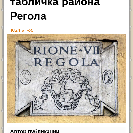
табличка района
Регола
1024 × 768
Автор публикации