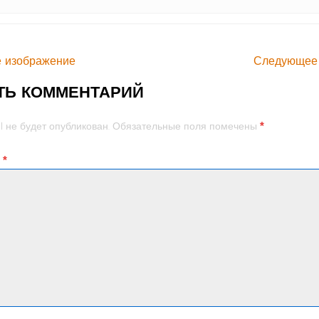
 изображение
Следующее
ТЬ КОММЕНТАРИЙ
*
l не будет опубликован.
Обязательные поля помечены
й
*