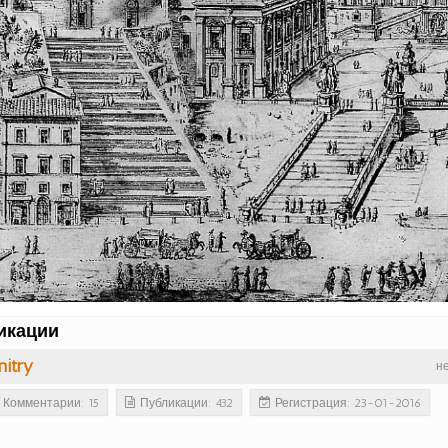
икации
itry
н
Комментарии: 15
Публикации: 432
Регистрация: 23-01-2016