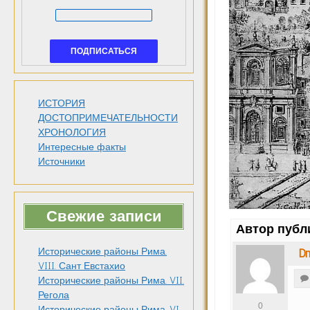
ИСТОРИЯ
ДОСТОПРИМЕЧАТЕЛЬНОСТИ
ХРОНОЛОГИЯ
Интересные факты
Источники
Свежие записи
Автор публ
Dm
Исторические районы Рима.
VIII. Сант Евстахио
Исторические районы Рима. VII.
Регола
0
Исторические районы Рима. VI.