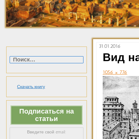
31.01.2016
Найти:
Вид н
1056 × 776
Скачать книгу
Подписаться на
статьи
Введите свой email: