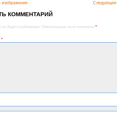
 изображение
Следующее
ТЬ КОММЕНТАРИЙ
*
l не будет опубликован.
Обязательные поля помечены
й
*