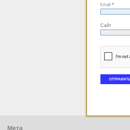
Email
*
Сайт
Мета