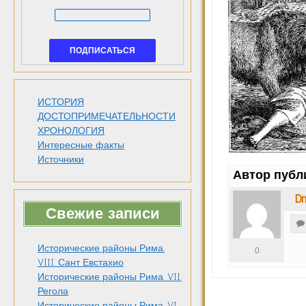
ИСТОРИЯ
ДОСТОПРИМЕЧАТЕЛЬНОСТИ
ХРОНОЛОГИЯ
Интересные факты
Источники
Автор публ
Dm
Свежие записи
Исторические районы Рима.
0
VIII. Сант Евстахио
Исторические районы Рима. VII.
Регола
Исторические районы Рима. VI.