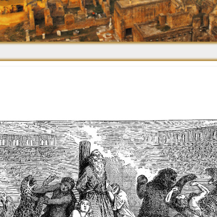
Средневековье
Возрождение и
Барокко