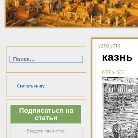
22.02.2016
Найти:
казнь
800 × 500
Скачать книгу
Подписаться на
статьи
Введите свой email: