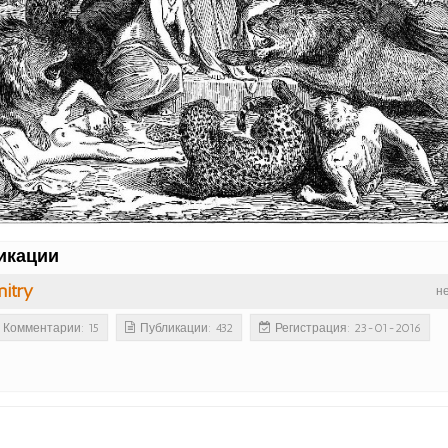
икации
itry
н
Комментарии: 15
Публикации: 432
Регистрация: 23-01-2016