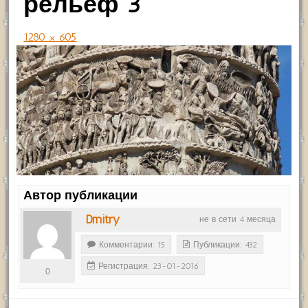
рельеф 3
1280 × 605
Автор публикации
Dmitry
не в сети 4 месяца
Комментарии: 15
Публикации: 432
Регистрация: 23-01-2016
0