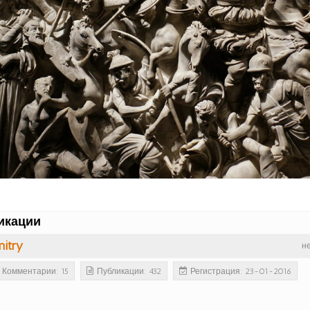
икации
itry
н
Комментарии: 15
Публикации: 432
Регистрация: 23-01-2016