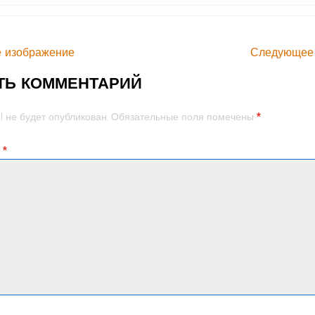
 изображение
Следующее
ТЬ КОММЕНТАРИЙ
*
l не будет опубликован.
Обязательные поля помечены
й
*