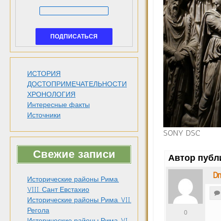
ИСТОРИЯ
ДОСТОПРИМЕЧАТЕЛЬНОСТИ
ХРОНОЛОГИЯ
Интересные факты
Источники
SONY DSC
Свежие записи
Автор публ
Dm
Исторические районы Рима.
VIII. Сант Евстахио
Исторические районы Рима. VII.
Регола
0
Исторические районы Рима. VI.