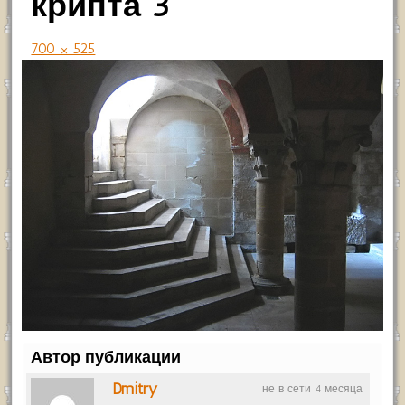
крипта 3
700 × 525
Автор публикации
Dmitry
не в сети 4 месяца