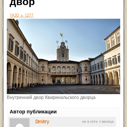
двор
1920 × 1277
Внутренний двор Квиринальского дворца
Автор публикации
Dmitry
не в сети 4 месяца