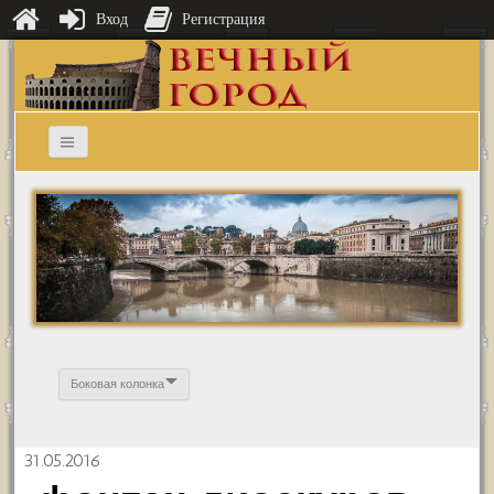
Вход
Регистрация
Боковая колонка
31.05.2016