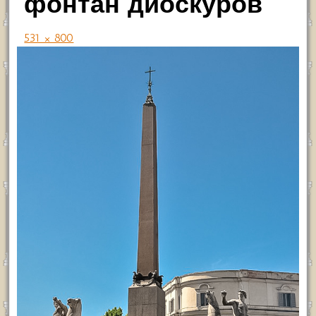
фонтан диоскуров
531 × 800