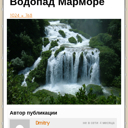
Водопад Марморе
1024 × 768
Автор публикации
Dmitry
не в сети 4 месяца