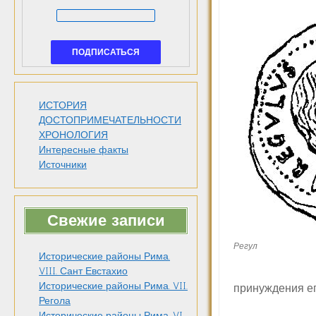
ИСТОРИЯ
ДОСТОПРИМЕЧАТЕЛЬНОСТИ
ХРОНОЛОГИЯ
Интересные факты
Источники
Свежие записи
Регул
Исторические районы Рима.
VIII. Сант Евстахио
Исторические районы Рима. VII.
принуждения его
Регола
Исторические районы Рима. VI.