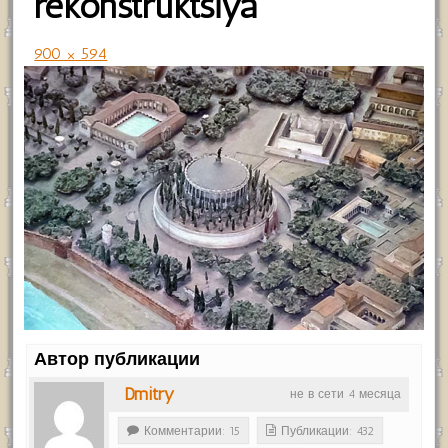
rekonstruktsiya
900 × 594
Автор публикации
Dmitry
не в сети 4 месяца
Комментарии: 15
Публикации: 432