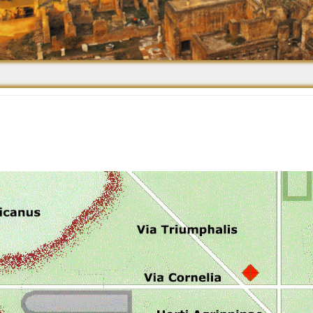
Средневековье
Возрождение и
Барокко