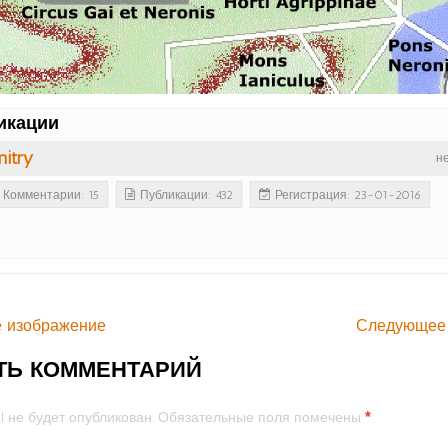
икации
itry
н
Комментарии: 15
Публикации: 432
Регистрация: 23-01-2016
 изображение
Следующее
ТЬ КОММЕНТАРИЙ
*
l не будет опубликован.
Обязательные поля помечены