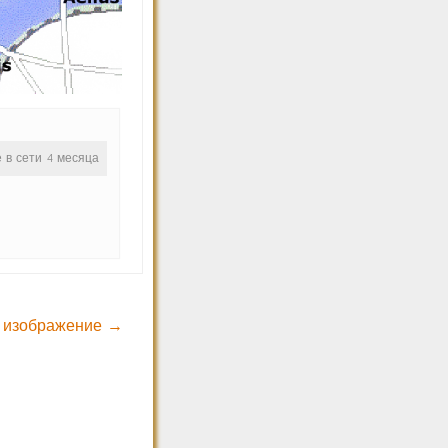
е в сети 4 месяца
 изображение →