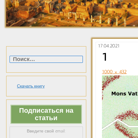
17.04.2021
Найти:
1
1000 × 432
Скачать книгу
Подписаться на
статьи
Введите свой email: