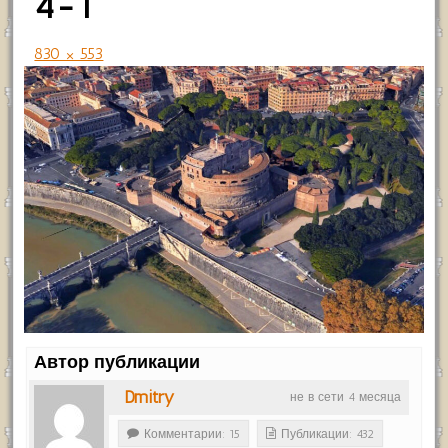
4-1
830 × 553
Автор публикации
Dmitry
не в сети 4 месяца
Комментарии: 15
Публикации: 432