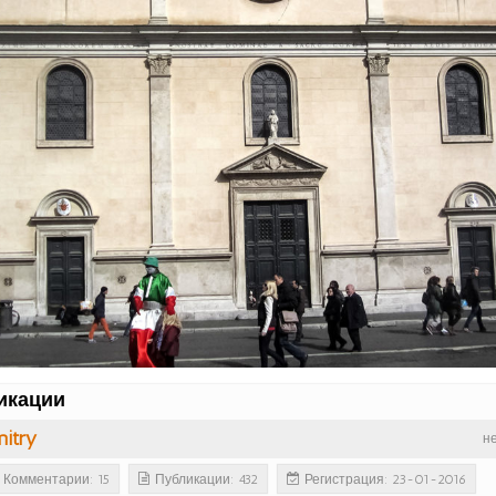
икации
itry
н
Комментарии: 15
Публикации: 432
Регистрация: 23-01-2016