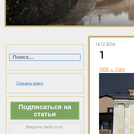
14.12.2016
Найти:
1
1500 × 1169
Скачать книгу
Подписаться на
статьи
Введите свой email: