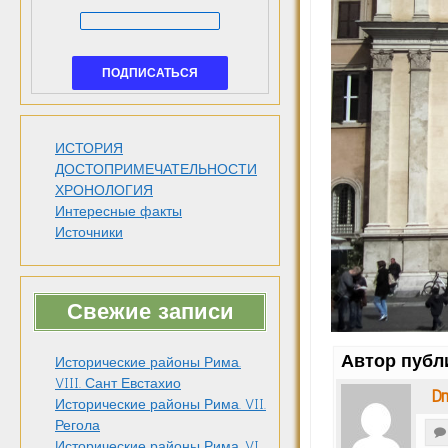
ИСТОРИЯ
ДОСТОПРИМЕЧАТЕЛЬНОСТИ
ХРОНОЛОГИЯ
Интересные факты
Источники
Свежие записи
Автор публ
Исторические районы Рима.
VIII. Сант Евстахио
Dm
Исторические районы Рима. VII.
Регола
Исторические районы Рима. VI.