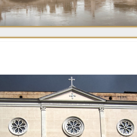
Средневековье
Возрождение и
Барокко