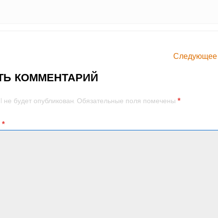
Следующее
ТЬ КОММЕНТАРИЙ
*
l не будет опубликован.
Обязательные поля помечены
й
*