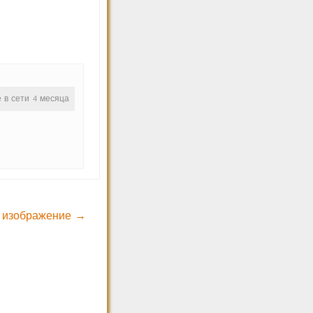
е в сети 4 месяца
 изображение →