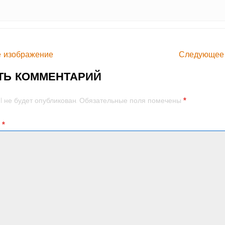
 изображение
Следующее
ТЬ КОММЕНТАРИЙ
*
l не будет опубликован.
Обязательные поля помечены
й
*