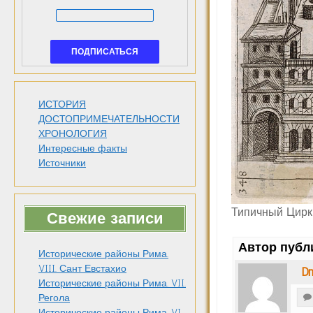
ИСТОРИЯ
ДОСТОПРИМЕЧАТЕЛЬНОСТИ
ХРОНОЛОГИЯ
Интересные факты
Источники
Типичный Цирк
Свежие записи
Автор публ
Исторические районы Рима.
VIII. Сант Евстахио
Dm
Исторические районы Рима. VII.
Регола
Исторические районы Рима. VI.