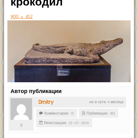
крокодил
900 × 452
Автор публикации
Dmitry
не в сети 4 месяца
Комментарии: 15
Публикации: 432
Регистрация: 23-01-2016
0