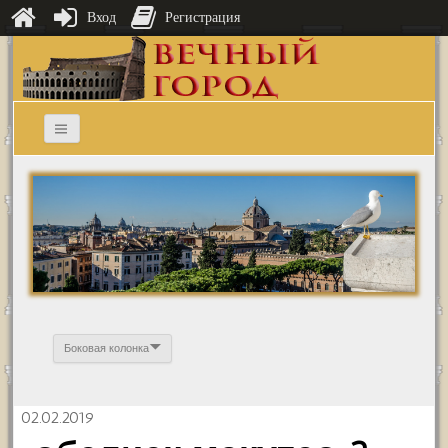
Вход
Регистрация
Боковая колонка
02.02.2019