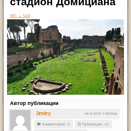
стадион Домициана
881 × 568
Автор публикации
Dmitry
не в сети 4 месяца
Комментарии: 15
Публикации: 432