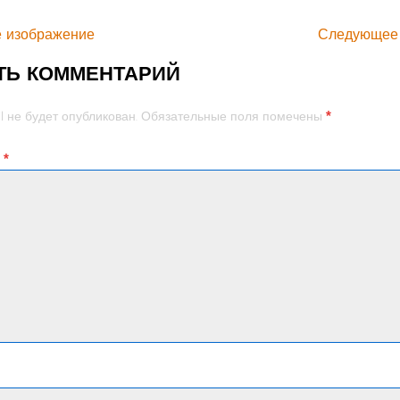
 изображение
Следующее
ТЬ КОММЕНТАРИЙ
*
l не будет опубликован.
Обязательные поля помечены
й
*