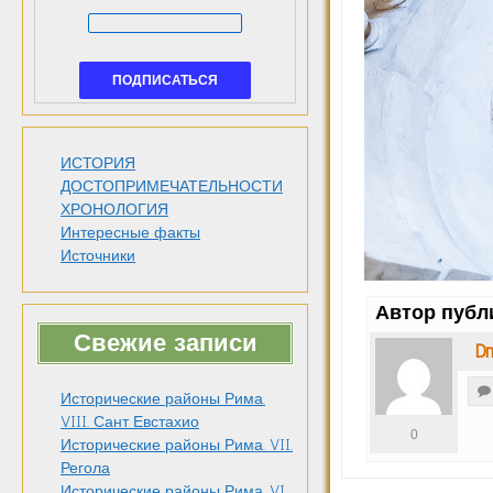
ИСТОРИЯ
ДОСТОПРИМЕЧАТЕЛЬНОСТИ
ХРОНОЛОГИЯ
Интересные факты
Источники
Автор публ
Свежие записи
Dm
Исторические районы Рима.
VIII. Сант Евстахио
0
Исторические районы Рима. VII.
Регола
Исторические районы Рима. VI.