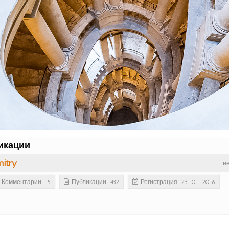
икации
itry
н
Комментарии: 15
Публикации: 432
Регистрация: 23-01-2016