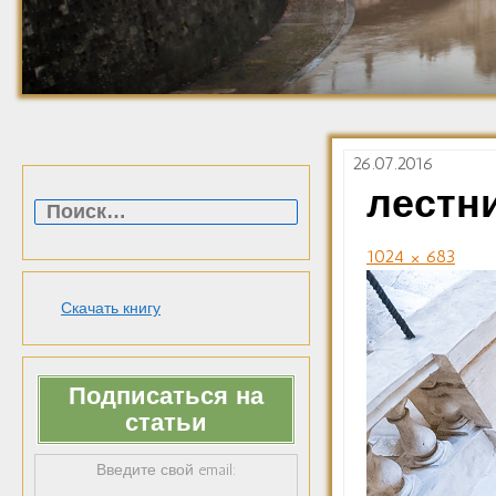
26.07.2016
Найти:
лестн
1024 × 683
Скачать книгу
Подписаться на
статьи
Введите свой email: