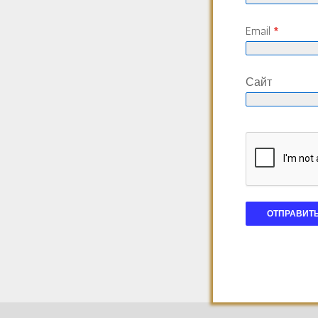
Email
*
Сайт