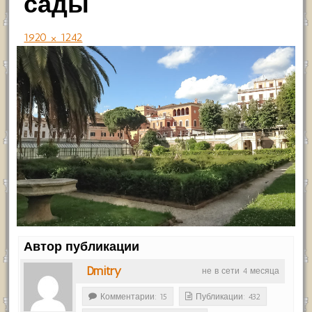
сады
1920 × 1242
Автор публикации
Dmitry
не в сети 4 месяца
Комментарии: 15
Публикации: 432