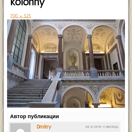
kolonny
700 × 525
Автор публикации
Dmitry
не в сети 4 месяца