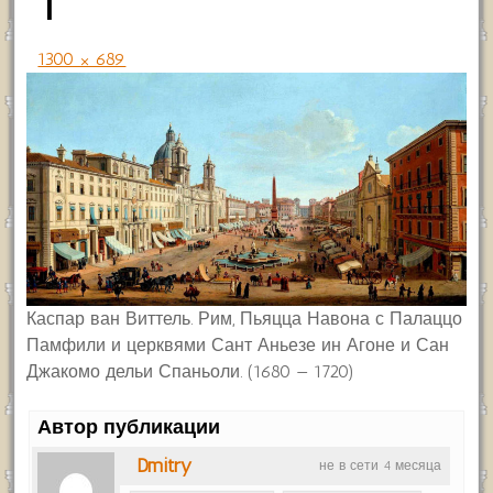
1
1300 × 689
Каспар ван Виттель. Рим, Пьяцца Навона с Палаццо
Памфили и церквями Сант Аньезе ин Агоне и Сан
Джакомо дельи Спаньоли. (1680 — 1720)
Автор публикации
Dmitry
не в сети 4 месяца