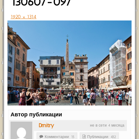
130607-097
1920 × 1314
Автор публикации
Dmitry
не в сети 4 месяца
Комментарии: 15
Публикации: 432