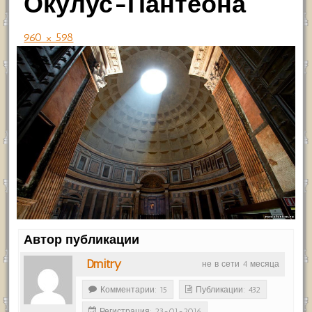
Окулус-Пантеона
960 × 598
Автор публикации
Dmitry
не в сети 4 месяца
Комментарии: 15
Публикации: 432
Регистрация: 23-01-2016