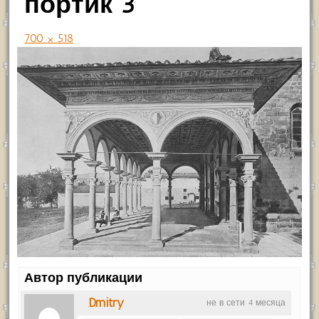
портик 3
700 × 518
Автор публикации
Dmitry
не в сети 4 месяца