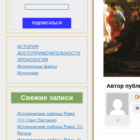
ИСТОРИЯ
ДОСТОПРИМЕЧАТЕЛЬНОСТИ
ХРОНОЛОГИЯ
Интересные факты
Источники
Автор публ
Dm
Свежие записи
Исторические районы Рима.
VIII. Сант Евстахио
0
Исторические районы Рима. VII.
Регола
Исторические районы Рима. VI.