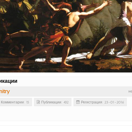
икации
itry
н
Комментарии: 15
Публикации: 432
Регистрация: 23-01-2016