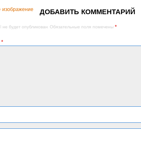
 изображение
ДОБАВИТЬ КОММЕНТАРИЙ
*
l не будет опубликован.
Обязательные поля помечены
й
*