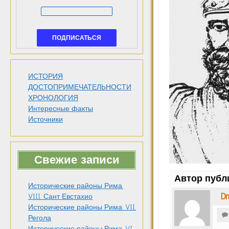
ИСТОРИЯ
ДОСТОПРИМЕЧАТЕЛЬНОСТИ
ХРОНОЛОГИЯ
Интересные факты
Источники
Свежие записи
Автор публ
Исторические районы Рима.
Dm
VIII. Сант Евстахио
Исторические районы Рима. VII.
Регола
Исторические районы Рима. VI.