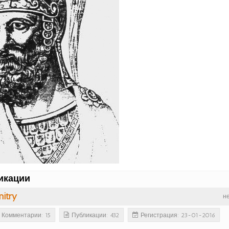
икации
itry
н
Комментарии: 15
Публикации: 432
Регистрация: 23-01-2016