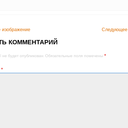
 изображение
Следующее
ТЬ КОММЕНТАРИЙ
*
l не будет опубликован.
Обязательные поля помечены
й
*