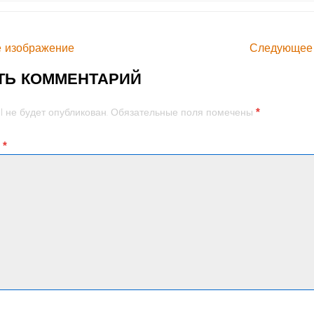
 изображение
Следующее
ТЬ КОММЕНТАРИЙ
*
l не будет опубликован.
Обязательные поля помечены
й
*