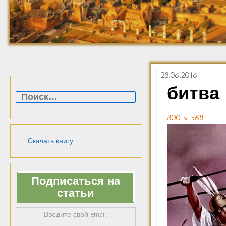
28.06.2016
Найти:
битва 
800 × 568
Скачать книгу
Подписаться на
статьи
Введите свой email: