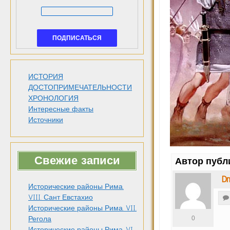
ИСТОРИЯ
ДОСТОПРИМЕЧАТЕЛЬНОСТИ
ХРОНОЛОГИЯ
Интересные факты
Источники
Свежие записи
Автор публ
Dm
Исторические районы Рима.
VIII. Сант Евстахио
Исторические районы Рима. VII.
0
Регола
Исторические районы Рима. VI.