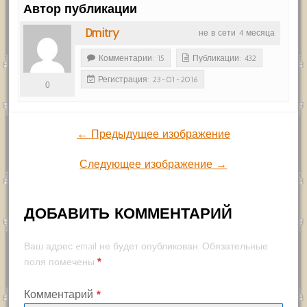
Автор публикации
Dmitry
не в сети 4 месяца
Комментарии: 15
Публикации: 432
Регистрация: 23-01-2016
0
← Предыдущее изображение
Следующее изображение →
ДОБАВИТЬ КОММЕНТАРИЙ
Ваш адрес email не будет опубликован.
Обязательные
*
поля помечены
Комментарий
*