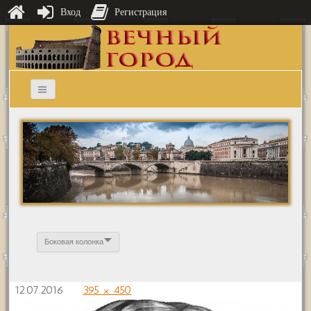
Вход
Регистрация
Боковая колонка
12.07.2016
395 × 450