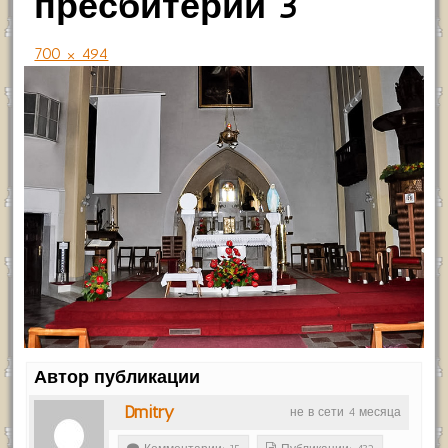
пресбитерий 3
700 × 494
Автор публикации
Dmitry
не в сети 4 месяца