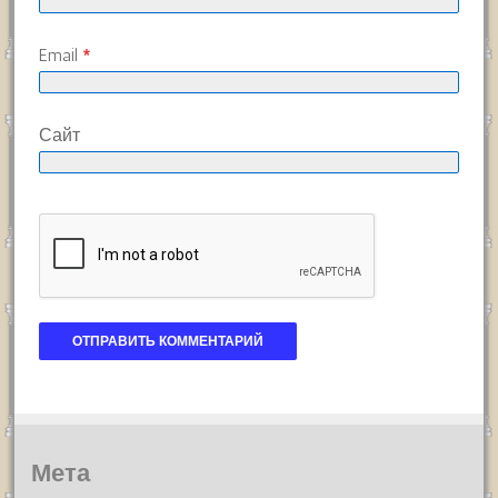
Email
*
Сайт
Мета