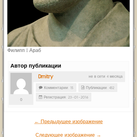
Филипп I Араб
Автор публикации
Dmitry
не в сети 4 месяца
Комментарии: 15
Публикации: 432
Регистрация: 23-01-2016
0
← Предыдущее изображение
Следующее изображение →