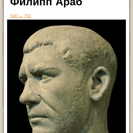
Филипп Араб
560 × 750