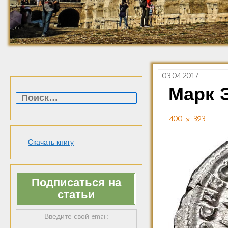
03.04.2017
Найти:
Марк 
400 × 393
Скачать книгу
Подписаться на
статьи
Введите свой email: