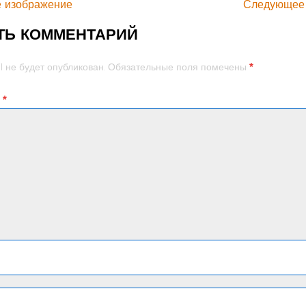
 изображение
Следующее
ТЬ КОММЕНТАРИЙ
*
l не будет опубликован.
Обязательные поля помечены
й
*