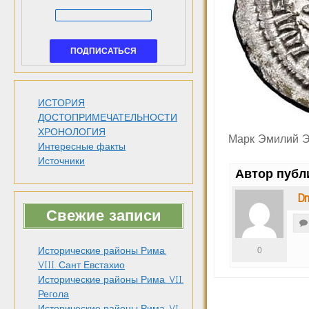
ИСТОРИЯ
ДОСТОПРИМЕЧАТЕЛЬНОСТИ
ХРОНОЛОГИЯ
Марк Эмилий 
Интересные факты
Источники
Автор публ
Dm
Свежие записи
Исторические районы Рима.
0
VIII. Сант Евстахио
Исторические районы Рима. VII.
Регола
Исторические районы Рима. VI.