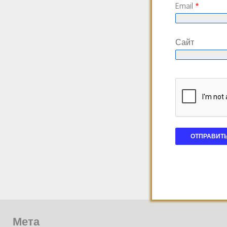
Email
*
Сайт
Мета