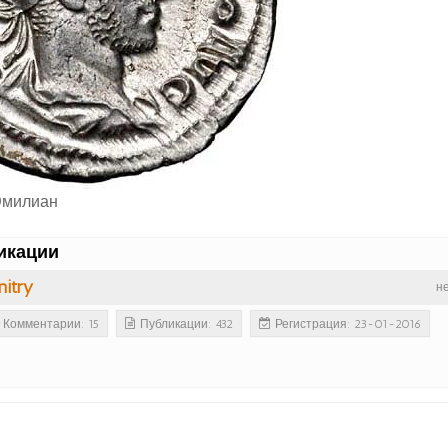
Эмилиан
икации
itry
н
Комментарии: 15
Публикации: 432
Регистрация: 23-01-2016