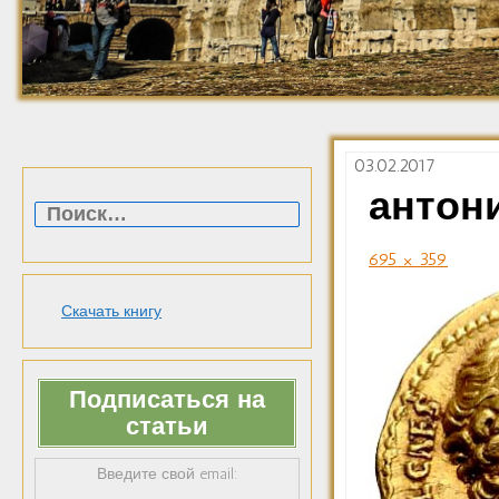
03.02.2017
Найти:
антон
695 × 359
Скачать книгу
Подписаться на
статьи
Введите свой email: