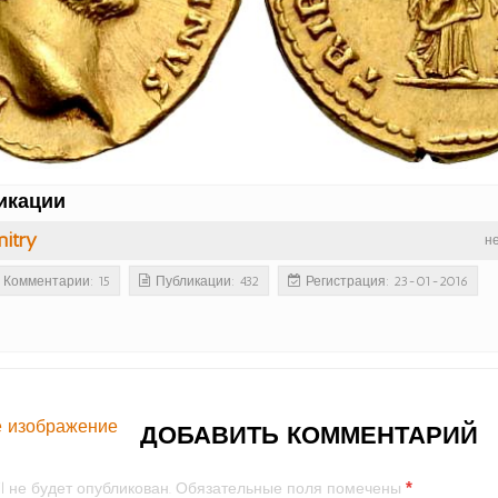
икации
itry
н
Комментарии: 15
Публикации: 432
Регистрация: 23-01-2016
 изображение
ДОБАВИТЬ КОММЕНТАРИЙ
*
l не будет опубликован.
Обязательные поля помечены