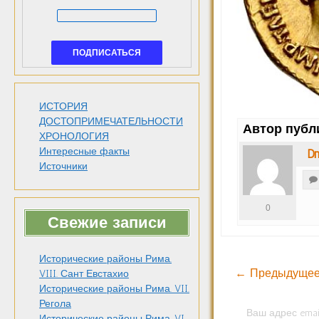
ИСТОРИЯ
ДОСТОПРИМЕЧАТЕЛЬНОСТИ
Автор публ
ХРОНОЛОГИЯ
Интересные факты
Dm
Источники
0
Свежие записи
Исторические районы Рима.
← Предыдущее
VIII. Сант Евстахио
Исторические районы Рима. VII.
Регола
Ваш адрес emai
Исторические районы Рима. VI.