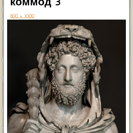
коммод 3
800 × 1000