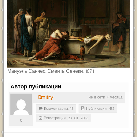
Мануэль Санчес. Сменть Сенеки. 1871
Автор публикации
Dmitry
не в сети 4 месяца
Комментарии: 15
Публикации: 432
Регистрация: 23-01-2016
0