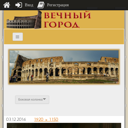
Вход
Регистрация
Боковая колонка
03.12.2016
1920 × 1150