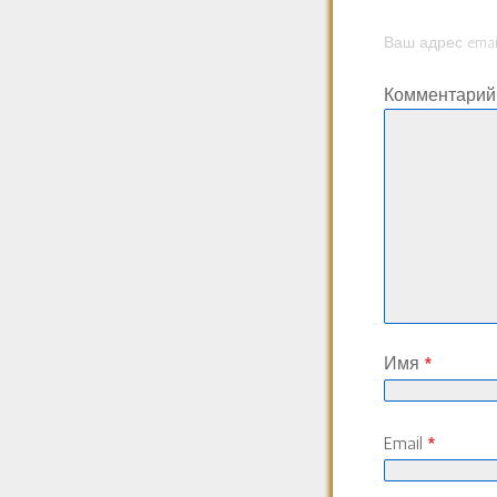
Ваш адрес emai
Комментари
Имя
*
Email
*