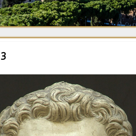
Средневековье
Возрождение и
Барокко
 3